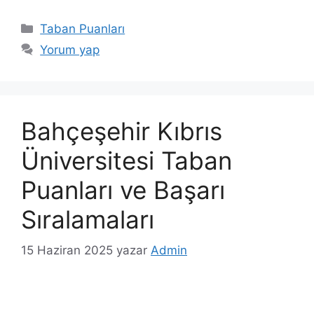
Kategoriler
Taban Puanları
Yorum yap
Bahçeşehir Kıbrıs
Üniversitesi Taban
Puanları ve Başarı
Sıralamaları
15 Haziran 2025
yazar
Admin