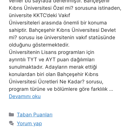
veriler bu sayfada derlenmiştir. Bahçeşehir
Kıbrıs Üniversitesi Özel mi? sorusuna istinaden,
üniversite KKTC’deki Vakıf
Üniversiteleri arasında önemli bir konuma
sahiptir. Bahçeşehir Kıbrıs Üniversitesi Devlet
mi? sorusu ise üniversitenin vakıf statüsünde
olduğunu göstermektedir.
Üniversitenin Lisans programları için
ayrıntılı TYT ve AYT puan dağılımları
sunulmaktadır. Adayların merak ettiği
konulardan biri olan Bahçeşehir Kıbrıs
Üniversitesi Ücretleri Ne Kadar? sorusu,
program türüne ve bölümlere göre farklılık …
Devamını oku
Kategoriler
Taban Puanları
Yorum yap