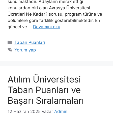
sunulmaktadır. Adayların merak ettiği
konulardan biri olan Avrasya Üniversitesi
Ücretleri Ne Kadar? sorusu, program türüne ve
bölümlere göre farklılık gösterebilmektedir. En
güncel ve …
Devamını oku
Kategoriler
Taban Puanları
Yorum yap
Atılım Üniversitesi
Taban Puanları ve
Başarı Sıralamaları
12 Haziran 2025
yazar
Admin