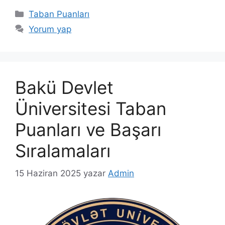
Kategoriler
Taban Puanları
Yorum yap
Bakü Devlet
Üniversitesi Taban
Puanları ve Başarı
Sıralamaları
15 Haziran 2025
yazar
Admin