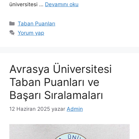
üniversitesi …
Devamını oku
Kategoriler
Taban Puanları
Yorum yap
Avrasya Üniversitesi
Taban Puanları ve
Başarı Sıralamaları
12 Haziran 2025
yazar
Admin