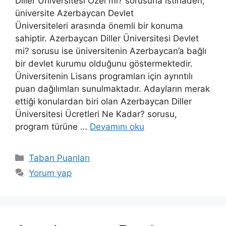
Diller Üniversitesi Özel mi? sorusuna istinaden,
üniversite Azerbaycan Devlet
Üniversiteleri arasında önemli bir konuma
sahiptir. Azerbaycan Diller Üniversitesi Devlet
mi? sorusu ise üniversitenin Azerbaycan’a bağlı
bir devlet kurumu olduğunu göstermektedir.
Üniversitenin Lisans programları için ayrıntılı
puan dağılımları sunulmaktadır. Adayların merak
ettiği konulardan biri olan Azerbaycan Diller
Üniversitesi Ücretleri Ne Kadar? sorusu,
program türüne …
Devamını oku
Kategoriler
Taban Puanları
Yorum yap