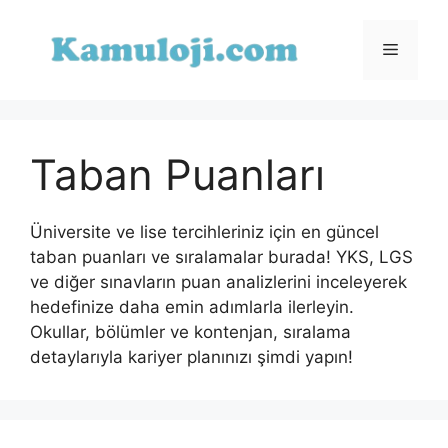
İçeriğe
atla
Menü
Taban Puanları
Üniversite ve lise tercihleriniz için en güncel
taban puanları ve sıralamalar burada! YKS, LGS
ve diğer sınavların puan analizlerini inceleyerek
hedefinize daha emin adımlarla ilerleyin.
Okullar, bölümler ve kontenjan, sıralama
detaylarıyla kariyer planınızı şimdi yapın!