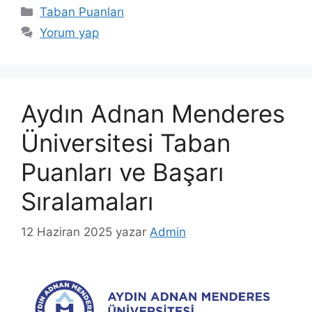
Kategoriler
Taban Puanları
Yorum yap
Aydın Adnan Menderes
Üniversitesi Taban
Puanları ve Başarı
Sıralamaları
12 Haziran 2025
yazar
Admin