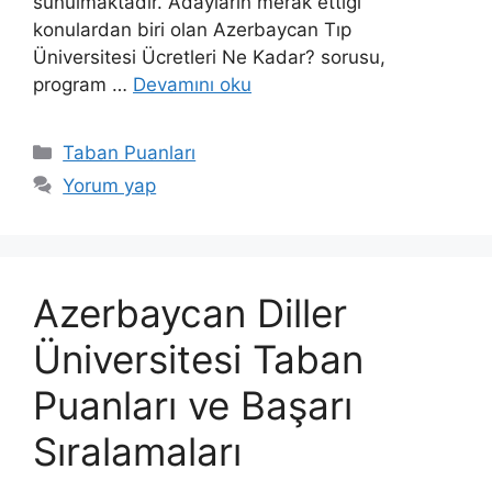
sunulmaktadır. Adayların merak ettiği
konulardan biri olan Azerbaycan Tıp
Üniversitesi Ücretleri Ne Kadar? sorusu,
program …
Devamını oku
Kategoriler
Taban Puanları
Yorum yap
Azerbaycan Diller
Üniversitesi Taban
Puanları ve Başarı
Sıralamaları