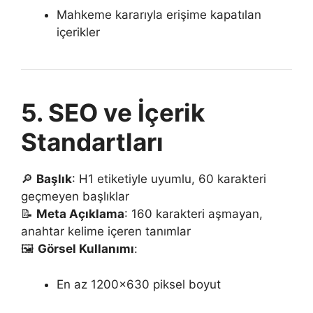
Mahkeme kararıyla erişime kapatılan
içerikler
5. SEO ve İçerik
Standartları
🔎
Başlık
: H1 etiketiyle uyumlu, 60 karakteri
geçmeyen başlıklar
📝
Meta Açıklama
: 160 karakteri aşmayan,
anahtar kelime içeren tanımlar
🖼️
Görsel Kullanımı
:
En az 1200×630 piksel boyut