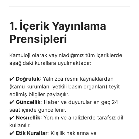
1. İçerik Yayınlama
Prensipleri
Kamuloji olarak yayınladığımız tüm içeriklerde
aşağıdaki kurallara uyulmaktadır:
✔️
Doğruluk
: Yalnızca resmi kaynaklardan
(kamu kurumları, yetkili basın organları) teyit
edilmiş bilgiler paylaşılır.
✔️
Güncellik
: Haber ve duyurular en geç 24
saat içinde güncellenir.
✔️
Nesnellik
: Yorum ve analizlerde tarafsız dil
kullanılır.
✔️
Etik Kurallar
: Kişilik haklarına ve