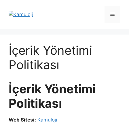
İçeriğe
atla
Menü
İçerik Yönetimi
Politikası
İçerik Yönetimi
Politikası
Web Sitesi:
Kamuloji