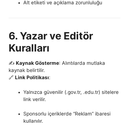
Alt etiketi ve açıklama zorunluluğu
6. Yazar ve Editör
Kuralları
✍️
Kaynak Gösterme
: Alıntılarda mutlaka
kaynak belirtilir.
🔗
Link Politikası
:
Yalnızca güvenilir (.gov.tr, .edu.tr) sitelere
link verilir.
Sponsorlu içeriklerde “Reklam” ibaresi
kullanılır.