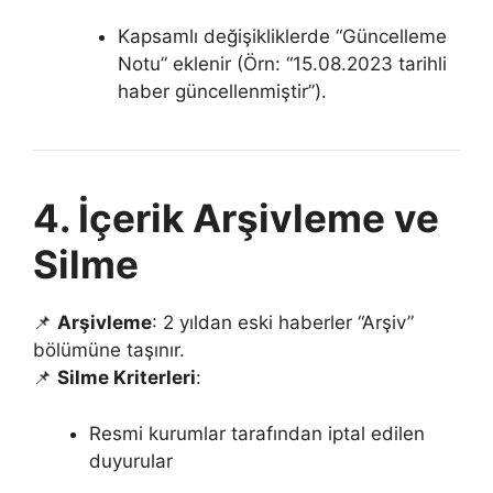
Kapsamlı değişikliklerde “Güncelleme
Notu” eklenir (Örn: “15.08.2023 tarihli
haber güncellenmiştir”).
4. İçerik Arşivleme ve
Silme
📌
Arşivleme
: 2 yıldan eski haberler “Arşiv”
bölümüne taşınır.
📌
Silme Kriterleri
:
Resmi kurumlar tarafından iptal edilen
duyurular