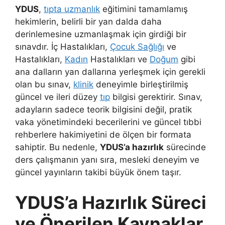
YDUS
,
tıpta uzmanlık
eğitimini tamamlamış
hekimlerin, belirli bir yan dalda daha
derinlemesine uzmanlaşmak için girdiği bir
sınavdır. İç Hastalıkları,
Çocuk Sağlığı
ve
Hastalıkları,
Kadın
Hastalıkları ve
Doğum
gibi
ana dalların yan dallarına yerleşmek için gerekli
olan bu sınav,
klinik
deneyimle birleştirilmiş
güncel ve ileri düzey
tıp
bilgisi gerektirir. Sınav,
adayların sadece teorik bilgisini değil, pratik
vaka yönetimindeki becerilerini ve güncel tıbbi
rehberlere hakimiyetini de ölçen bir formata
sahiptir. Bu nedenle,
YDUS’a hazırlık
sürecinde
ders çalışmanın yanı sıra, mesleki deneyim ve
güncel yayınların takibi büyük önem taşır.
YDUS’a Hazırlık Süreci
ve Önerilen Kaynaklar