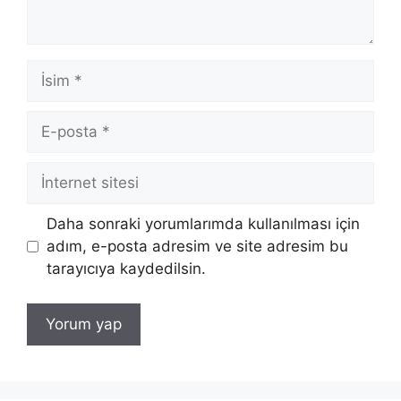
İsim
E-
posta
İnternet
sitesi
Daha sonraki yorumlarımda kullanılması için
adım, e-posta adresim ve site adresim bu
tarayıcıya kaydedilsin.