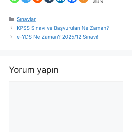
Share
Kategoriler
Sınavlar
KPSS Sınavı ve Başvuruları Ne Zaman?
e-YDS Ne Zaman? 2025/12 Sınavı!
Yorum yapın
Yorum