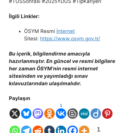
#TUSSonrası #2025YDUS #TıpKariyeri
İlgili Linkler:
ÖSYM Resmi
İnternet
Sitesi:
https://www.osym.gov.tr/
Bu içerik, bilgilendirme amacıyla
hazırlanmıştır. En güncel ve resmi bilgilere
her zaman ÖSYM’nin resmi internet
sitesinden ve yayımladığı sınav
kılavuzlarından ulaşılmalıdır.
Paylaşın
1
1