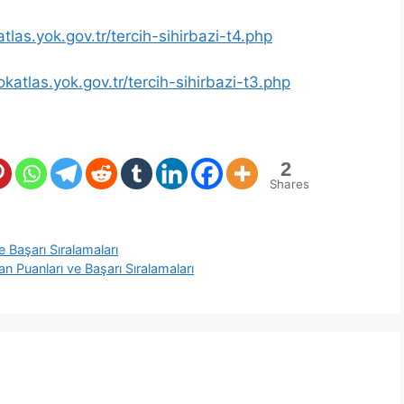
atlas.yok.gov.tr/tercih-sihirbazi-t4.php
okatlas.yok.gov.tr/tercih-sihirbazi-t3.php
2
Shares
 Başarı Sıralamaları
an Puanları ve Başarı Sıralamaları