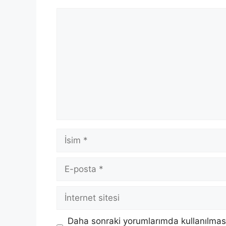
Yorum
İsim
E-
posta
İnternet
sitesi
Daha sonraki yorumlarımda kullanılması