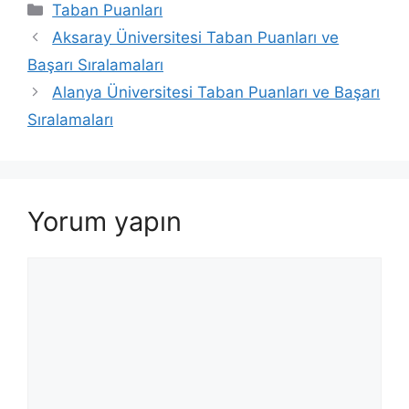
Kategoriler
Taban Puanları
Aksaray Üniversitesi Taban Puanları ve
Başarı Sıralamaları
Alanya Üniversitesi Taban Puanları ve Başarı
Sıralamaları
Yorum yapın
Yorum