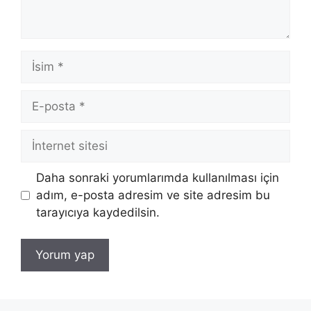
İsim
E-
posta
İnternet
sitesi
Daha sonraki yorumlarımda kullanılması için
adım, e-posta adresim ve site adresim bu
tarayıcıya kaydedilsin.