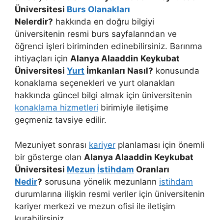
Üniversitesi
Burs Olanakları
Nelerdir?
hakkında en doğru bilgiyi
üniversitenin resmi burs sayfalarından ve
öğrenci işleri biriminden edinebilirsiniz. Barınma
ihtiyaçları için
Alanya Alaaddin Keykubat
Üniversitesi
Yurt
İmkanları Nasıl?
konusunda
konaklama seçenekleri ve yurt olanakları
hakkında güncel bilgi almak için üniversitenin
konaklama hizmetleri
birimiyle iletişime
geçmeniz tavsiye edilir.
Mezuniyet sonrası
kariyer
planlaması için önemli
bir gösterge olan
Alanya Alaaddin Keykubat
Üniversitesi
Mezun
İstihdam
Oranları
Nedir
?
sorusuna yönelik mezunların
istihdam
durumlarına ilişkin resmi veriler için üniversitenin
kariyer merkezi ve mezun ofisi ile iletişim
kurabilirsiniz.