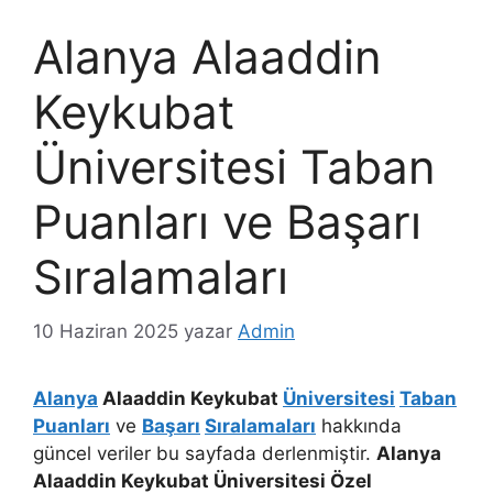
Alanya Alaaddin
Keykubat
Üniversitesi Taban
Puanları ve Başarı
Sıralamaları
10 Haziran 2025
yazar
Admin
Alanya
Alaaddin Keykubat
Üniversitesi
Taban
Puanları
ve
Başarı
Sıralamaları
hakkında
güncel veriler bu sayfada derlenmiştir.
Alanya
Alaaddin Keykubat Üniversitesi Özel