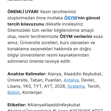
ÖNEMLİ UYARI:
Kesin tercihlerinizi
oluşturmadan önce mutlaka
ÖSYM
’nin güncel
tercih kılavuzunu
dikkatle inceleyiniz.
Sitemizdeki tüm veriler bilgilendirme amaçlı
olup, resmi tercihlerinizde
ÖSYM verilerini
esas
alınız. Üniversite ücretleri, burs olanakları ve
konaklama seçenekleri hakkında en doğru
bilgiyi üniversitenin resmi kaynaklarından
edinmeniz önemle tavsiye edilir.
Anahtar Kelimeler:
Alanya, Alaaddin Keykubat,
Üniversite, Taban, Puanları,
Antalya
, Devlet,
Lisans, YKS, TYT, AYT, 2026,
Sıralama
, Tercih,
Bölüm
, Kontenjan
Etiketler:
#AlanyaAlaaddinKeykubat