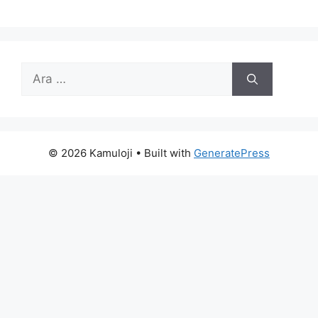
için
ara
© 2026 Kamuloji
• Built with
GeneratePress