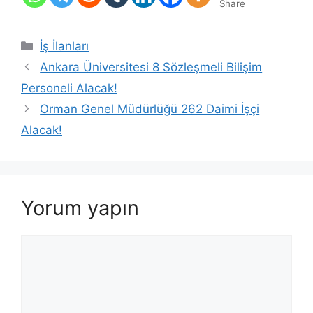
Share
Kategoriler
İş İlanları
Ankara Üniversitesi 8 Sözleşmeli Bilişim
Personeli Alacak!
Orman Genel Müdürlüğü 262 Daimi İşçi
Alacak!
Yorum yapın
Yorum