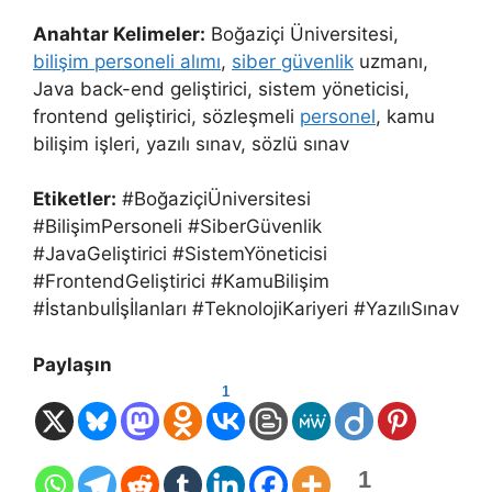
Anahtar Kelimeler:
Boğaziçi Üniversitesi,
bilişim personeli alımı
,
siber güvenlik
uzmanı,
Java back-end geliştirici, sistem yöneticisi,
frontend geliştirici, sözleşmeli
personel
, kamu
bilişim işleri, yazılı sınav, sözlü sınav
Etiketler:
#BoğaziçiÜniversitesi
#BilişimPersoneli #SiberGüvenlik
#JavaGeliştirici #SistemYöneticisi
#FrontendGeliştirici #KamuBilişim
#İstanbulİşİlanları #TeknolojiKariyeri #YazılıSınav
Paylaşın
1
1