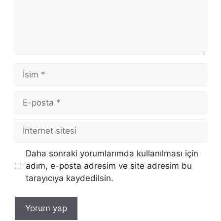
İsim
E-
posta
İnternet
sitesi
Daha sonraki yorumlarımda kullanılması için
adım, e-posta adresim ve site adresim bu
tarayıcıya kaydedilsin.