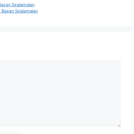
aşarı Sıralamaları
 Başarı Sıralamaları