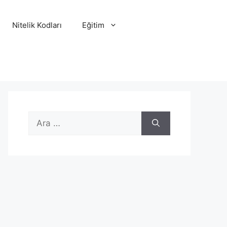
Nitelik Kodları
Eğitim
için
ara