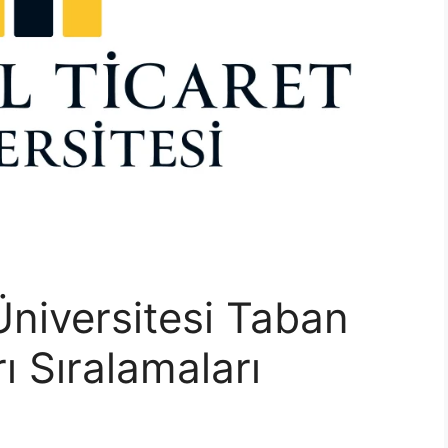
Üniversitesi Taban
ı Sıralamaları