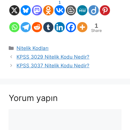
1
1
Share
Kategoriler
Nitelik Kodları
KPSS 3029 Nitelik Kodu Nedir?
KPSS 3037 Nitelik Kodu Nedir?
Yorum yapın
Yorum