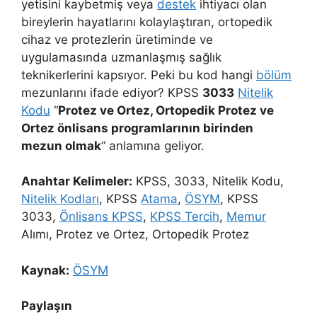
yetisini kaybetmiş veya
destek
ihtiyacı olan
bireylerin hayatlarını kolaylaştıran, ortopedik
cihaz ve protezlerin üretiminde ve
uygulamasında uzmanlaşmış sağlık
teknikerlerini kapsıyor. Peki bu kod hangi
bölüm
mezunlarını ifade ediyor? KPSS
3033
Nitelik
Kodu
“
Protez ve Ortez, Ortopedik Protez ve
Ortez önlisans programlarının birinden
mezun olmak
” anlamına geliyor.
Anahtar Kelimeler:
KPSS, 3033, Nitelik Kodu,
Nitelik Kodları
, KPSS
Atama
,
ÖSYM
, KPSS
3033,
Önlisans KPSS
,
KPSS Tercih
,
Memur
Alımı, Protez ve Ortez, Ortopedik Protez
Kaynak:
ÖSYM
Paylaşın