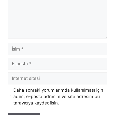
İsim
E-
posta
İnternet
sitesi
Daha sonraki yorumlarımda kullanılması için
adım, e-posta adresim ve site adresim bu
tarayıcıya kaydedilsin.