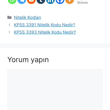
Shares
Kategoriler
Nitelik Kodları
KPSS 3391 Nitelik Kodu Nedir?
KPSS 3393 Nitelik Kodu Nedir?
Yorum yapın
Yorum