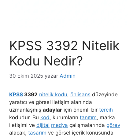
KPSS 3392 Nitelik
Kodu Nedir?
30 Ekim 2025
yazar
Admin
KPSS
3392
nitelik kodu
,
önlisans
düzeyinde
yaratıcı ve görsel iletişim alanında
uzmanlaşmış
adaylar
için önemli bir
tercih
kodudur. Bu
kod
, kurumların
tanıtım
, marka
iletişimi ve
dijital
medya
çalışmalarında
görev
alacak,
tasarım
ve görsel içerik konusunda