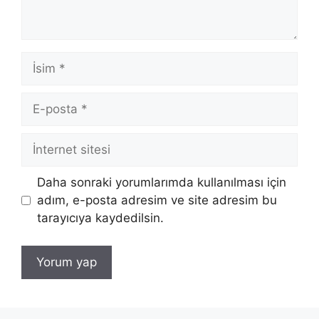
İsim
E-
posta
İnternet
sitesi
Daha sonraki yorumlarımda kullanılması için
adım, e-posta adresim ve site adresim bu
tarayıcıya kaydedilsin.