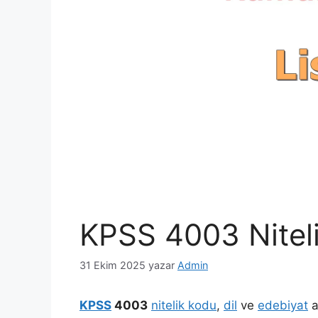
KPSS 4003 Nitel
31 Ekim 2025
yazar
Admin
KPSS
4003
nitelik kodu
,
dil
ve
edebiyat
a