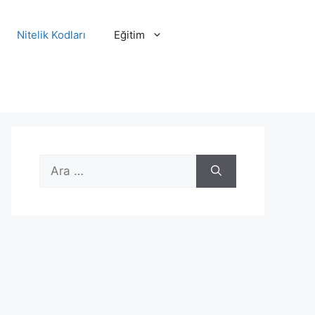
Nitelik Kodları
Eğitim
için
ara