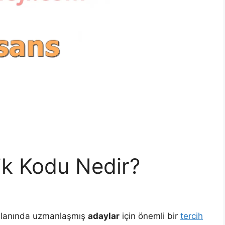
ik Kodu Nedir?
lanında uzmanlaşmış
adaylar
için önemli bir
tercih