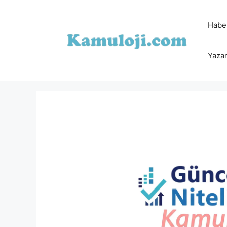
İçeriğe
atla
Habe
Yazar