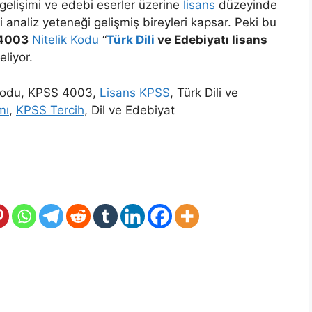
gelişimi ve edebi eserler üzerine
lisans
düzeyinde
analiz yeteneği gelişmiş bireyleri kapsar. Peki bu
4003
Nitelik
Kodu
“
Türk Dili
ve Edebiyatı lisans
eliyor.
Kodu, KPSS 4003,
Lisans KPSS
, Türk Dili ve
mı
,
KPSS Tercih
, Dil ve Edebiyat