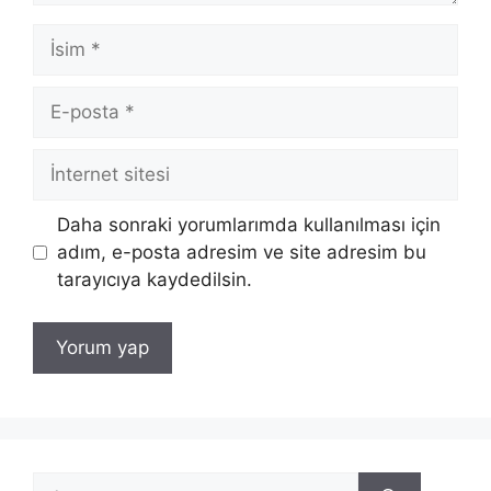
İsim
E-
posta
İnternet
sitesi
Daha sonraki yorumlarımda kullanılması için
adım, e-posta adresim ve site adresim bu
tarayıcıya kaydedilsin.
için