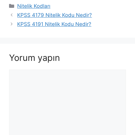
Kategoriler
Nitelik Kodları
KPSS 4179 Nitelik Kodu Nedir?
KPSS 4191 Nitelik Kodu Nedir?
Yorum yapın
Yorum