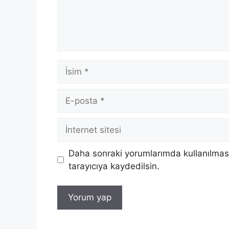
İsim
E-
posta
İnternet
sitesi
Daha sonraki yorumlarımda kullanılması
tarayıcıya kaydedilsin.