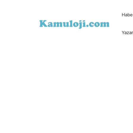
İçeriğe
atla
Habe
Yazar