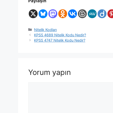
Paylaşın
Kategoriler
Nitelik Kodları
KPSS 4689 Nitelik Kodu Nedir?
KPSS 4747 Nitelik Kodu Nedir?
Yorum yapın
Yorum