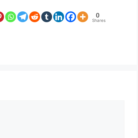
0
Shares