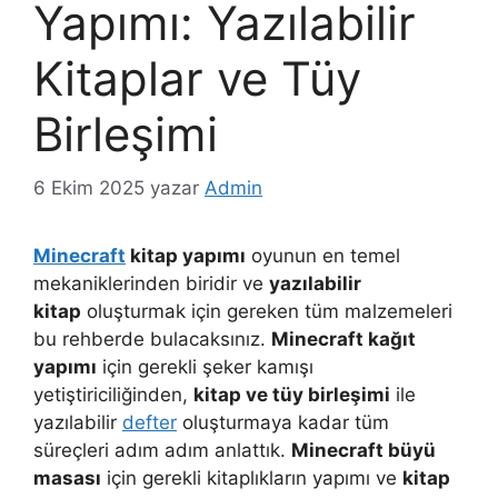
Yapımı: Yazılabilir
Kitaplar ve Tüy
Birleşimi
6 Ekim 2025
yazar
Admin
Minecraft
kitap yapımı
oyunun en temel
mekaniklerinden biridir ve
yazılabilir
kitap
oluşturmak için gereken tüm malzemeleri
bu rehberde bulacaksınız.
Minecraft kağıt
yapımı
için gerekli şeker kamışı
yetiştiriciliğinden,
kitap ve tüy birleşimi
ile
yazılabilir
defter
oluşturmaya kadar tüm
süreçleri adım adım anlattık.
Minecraft büyü
masası
için gerekli kitaplıkların yapımı ve
kitap