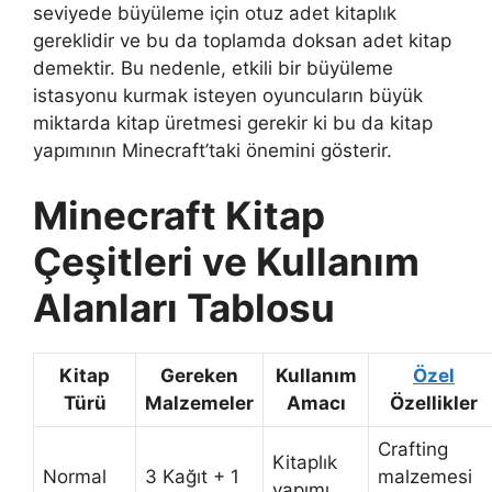
seviyede büyüleme için otuz adet kitaplık
gereklidir ve bu da toplamda doksan adet kitap
demektir. Bu nedenle, etkili bir büyüleme
istasyonu kurmak isteyen oyuncuların büyük
miktarda kitap üretmesi gerekir ki bu da kitap
yapımının Minecraft’taki önemini gösterir.
Minecraft Kitap
Çeşitleri ve Kullanım
Alanları Tablosu
Kitap
Gereken
Kullanım
Özel
Türü
Malzemeler
Amacı
Özellikler
Crafting
Kitaplık
Normal
3 Kağıt + 1
malzemesi
yapımı,