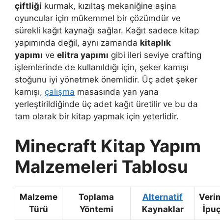
çiftliği
kurmak, kızıltaş mekaniğine aşina
oyuncular için mükemmel bir çözümdür ve
sürekli kağıt kaynağı sağlar. Kağıt sadece kitap
yapımında değil, aynı zamanda
kitaplık
yapımı
ve
elitra yapımı
gibi ileri seviye crafting
işlemlerinde de kullanıldığı için, şeker kamışı
stoğunu iyi yönetmek önemlidir. Üç adet şeker
kamışı,
çalışma
masasında yan yana
yerleştirildiğinde üç adet kağıt üretilir ve bu da
tam olarak bir kitap yapmak için yeterlidir.
Minecraft Kitap Yapım
Malzemeleri Tablosu
Malzeme
Toplama
Alternatif
Verim
Türü
Yöntemi
Kaynaklar
İpuç