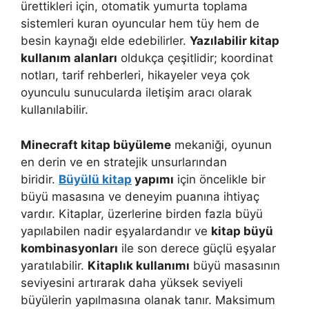
ürettikleri için, otomatik yumurta toplama
sistemleri kuran oyuncular hem tüy hem de
besin kaynağı elde edebilirler.
Yazılabilir kitap
kullanım alanları
oldukça çeşitlidir; koordinat
notları, tarif rehberleri, hikayeler veya çok
oyunculu sunucularda iletişim aracı olarak
kullanılabilir.
Minecraft kitap büyüleme
mekaniği, oyunun
en derin ve en stratejik unsurlarından
biridir.
Büyülü kitap
yapımı
için öncelikle bir
büyü masasına ve deneyim puanına ihtiyaç
vardır. Kitaplar, üzerlerine birden fazla büyü
yapılabilen nadir eşyalardandır ve
kitap büyü
kombinasyonları
ile son derece güçlü eşyalar
yaratılabilir.
Kitaplık kullanımı
büyü masasının
seviyesini artırarak daha yüksek seviyeli
büyülerin yapılmasına olanak tanır. Maksimum