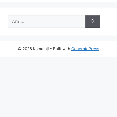
için
ara
© 2026 Kamuloji
• Built with
GeneratePress