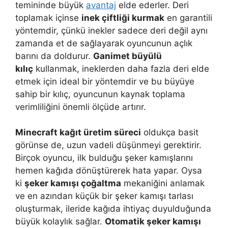
temininde büyük
avantaj
elde ederler. Deri
toplamak içinse
inek çiftliği kurmak
en garantili
yöntemdir, çünkü inekler sadece deri değil aynı
zamanda et de sağlayarak oyuncunun açlık
barını da doldurur.
Ganimet büyülü
kılıç
kullanmak, ineklerden daha fazla deri elde
etmek için ideal bir yöntemdir ve bu büyüye
sahip bir kılıç, oyuncunun kaynak toplama
verimliliğini önemli ölçüde artırır.
Minecraft kağıt üretim süreci
oldukça basit
görünse de, uzun vadeli düşünmeyi gerektirir.
Birçok oyuncu, ilk bulduğu şeker kamışlarını
hemen kağıda dönüştürerek hata yapar. Oysa
ki
şeker kamışı çoğaltma
mekaniğini anlamak
ve en azından küçük bir şeker kamışı tarlası
oluşturmak, ileride kağıda ihtiyaç duyulduğunda
büyük kolaylık sağlar.
Otomatik şeker kamışı