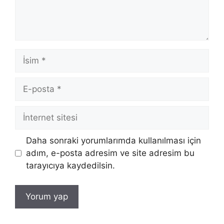
İsim
E-
posta
İnternet
sitesi
Daha sonraki yorumlarımda kullanılması için
adım, e-posta adresim ve site adresim bu
tarayıcıya kaydedilsin.