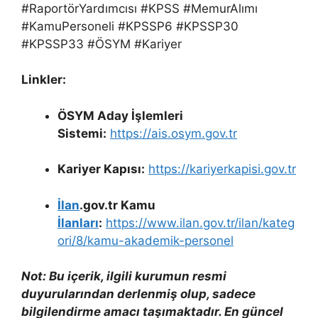
#RaportörYardımcısı #KPSS #MemurAlımı
#KamuPersoneli #KPSSP6 #KPSSP30
#KPSSP33 #ÖSYM #Kariyer
Linkler:
ÖSYM Aday İşlemleri
Sistemi:
https://ais.osym.gov.tr
Kariyer Kapısı:
https://kariyerkapisi.gov.tr
İlan
.gov.tr Kamu
İlanları
:
https://www.ilan.gov.tr/ilan/kateg
ori/8/kamu-akademik-personel
Not: Bu içerik, ilgili kurumun resmi
duyurularından derlenmiş olup, sadece
bilgilendirme amacı taşımaktadır. En güncel