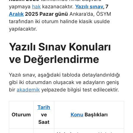
yapmaya
hak
kazanacaktır.
Yazılı sınav
, 7
Aralık
2025 Pazar günü
Ankara’da, ÖSYM
tarafından iki oturum halinde klasik usulde
yapılacaktır.
Yazılı Sınav Konuları
ve Değerlendirme
Yazılı sınav, aşağıdaki tabloda detaylandırıldığı
gibi iki oturumdan oluşacak ve adayların geniş
bir
akademik
yelpazede bilgisi test edilecektir.
Tarih
Oturum
ve
Konu
Başlıkları
Saat