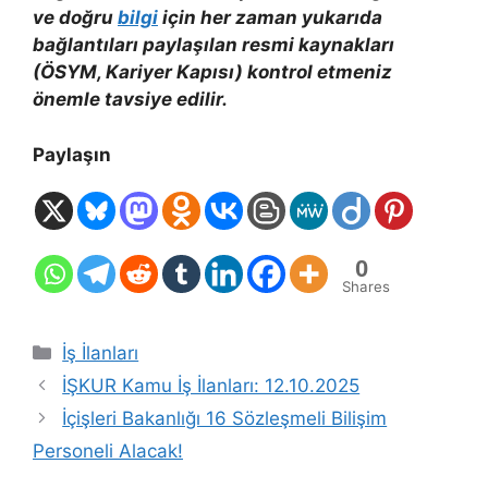
ve doğru
bilgi
için her zaman yukarıda
bağlantıları paylaşılan resmi kaynakları
(ÖSYM, Kariyer Kapısı) kontrol etmeniz
önemle tavsiye edilir.
Paylaşın
0
Shares
Kategoriler
İş İlanları
İŞKUR Kamu İş İlanları: 12.10.2025
İçişleri Bakanlığı 16 Sözleşmeli Bilişim
Personeli Alacak!