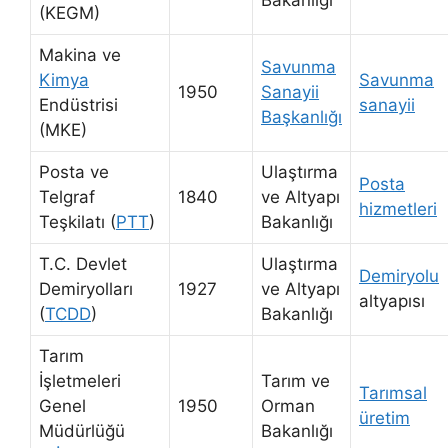
Bakanlığı
(KEGM)
Makina ve
Savunma
Kimya
Savunma
1950
Sanayii
Endüstrisi
sanayii
Başkanlığı
(MKE)
Posta ve
Ulaştırma
Posta
Telgraf
1840
ve Altyapı
hizmetleri
Teşkilatı (
PTT
)
Bakanlığı
T.C. Devlet
Ulaştırma
Demiryolu
Demiryolları
1927
ve Altyapı
altyapısı
(
TCDD
)
Bakanlığı
Tarım
İşletmeleri
Tarım ve
Tarımsal
Genel
1950
Orman
üretim
Müdürlüğü
Bakanlığı