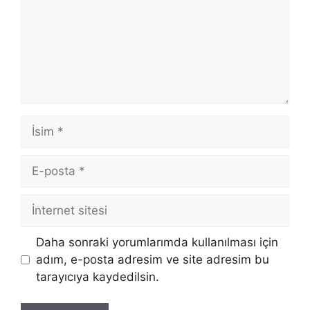
İsim
E-
posta
İnternet
sitesi
Daha sonraki yorumlarımda kullanılması için
adım, e-posta adresim ve site adresim bu
tarayıcıya kaydedilsin.