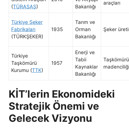
araçları
(
TÜRASAŞ
)
Bakanlığı
Türkiye Şeker
Tarım ve
Fabrikaları
1935
Orman
Şeker üret
(TÜRKŞEKER)
Bakanlığı
Enerji ve
Türkiye
Tabii
Taşkömürü
Taşkömürü
1957
Kaynaklar
madenciliğ
Kurumu (
TTK
)
Bakanlığı
KİT’lerin Ekonomideki
Stratejik Önemi ve
Gelecek Vizyonu