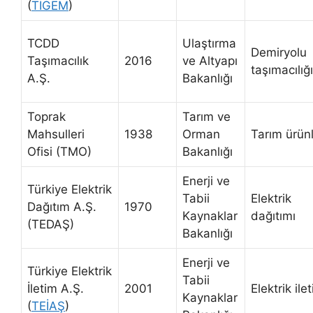
(
TİGEM
)
TCDD
Ulaştırma
Demiryolu
Taşımacılık
2016
ve Altyapı
taşımacılığı
A.Ş.
Bakanlığı
Toprak
Tarım ve
Mahsulleri
1938
Orman
Tarım ürünl
Ofisi (TMO)
Bakanlığı
Enerji ve
Türkiye Elektrik
Tabii
Elektrik
Dağıtım A.Ş.
1970
Kaynaklar
dağıtımı
(TEDAŞ)
Bakanlığı
Enerji ve
Türkiye Elektrik
Tabii
İletim A.Ş.
2001
Elektrik ile
Kaynaklar
(
TEİAŞ
)