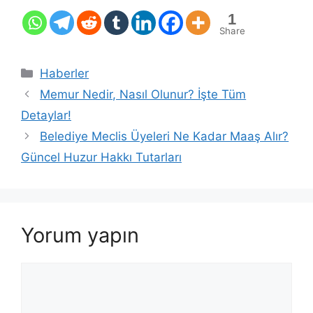
1
Share
Kategoriler
Haberler
Memur Nedir, Nasıl Olunur? İşte Tüm
Detaylar!
Belediye Meclis Üyeleri Ne Kadar Maaş Alır?
Güncel Huzur Hakkı Tutarları
Yorum yapın
Yorum