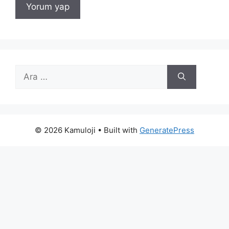
için
ara
© 2026 Kamuloji
• Built with
GeneratePress