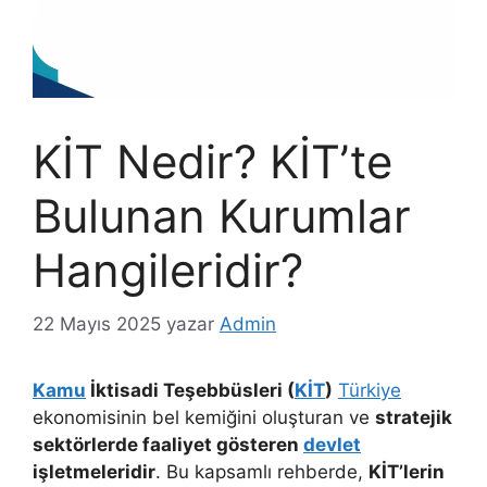
KİT Nedir? KİT’te
Bulunan Kurumlar
Hangileridir?
22 Mayıs 2025
yazar
Admin
Kamu
İktisadi Teşebbüsleri (
KİT
)
Türkiye
ekonomisinin bel kemiğini oluşturan ve
stratejik
sektörlerde faaliyet gösteren
devlet
işletmeleridir
. Bu kapsamlı rehberde,
KİT’lerin