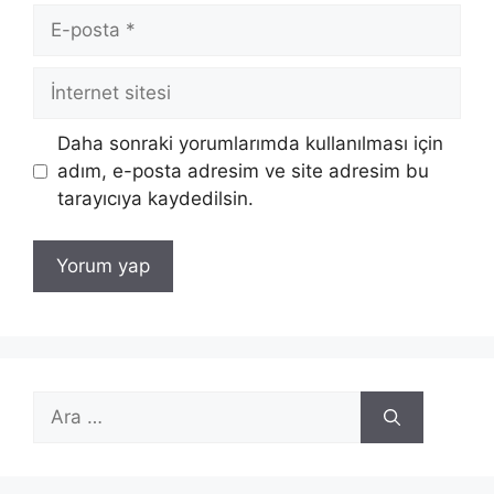
E-
posta
İnternet
sitesi
Daha sonraki yorumlarımda kullanılması için
adım, e-posta adresim ve site adresim bu
tarayıcıya kaydedilsin.
için
ara