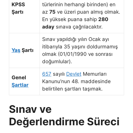
KPSS
türlerinin herhangi birinden) en
Şartı
az
75
ve üzeri puan almış olmak.
En yüksek puana sahip
280
aday
sınava çağrılacaktır.
Sınav yapıldığı yılın Ocak ayı
itibarıyla 35 yaşını doldurmamış
Yaş
Şartı
olmak (01/01/1990 ve sonrası
doğumlular).
657
sayılı
Devlet
Memurları
Genel
Kanunu’nun 48. maddesinde
Şartlar
belirtilen şartları taşımak.
Sınav ve
Değerlendirme Süreci