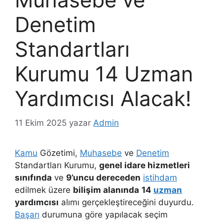
Denetim
Standartları
Kurumu 14 Uzman
Yardımcısı Alacak!
11 Ekim 2025
yazar
Admin
Kamu
Gözetimi,
Muhasebe
ve
Denetim
Standartları Kurumu,
genel idare hizmetleri
sınıfında
ve
9’uncu dereceden
istihdam
edilmek üzere
bilişim alanında
14
uzman
yardımcısı
alımı gerçekleştireceğini duyurdu.
Başarı
durumuna göre yapılacak seçim