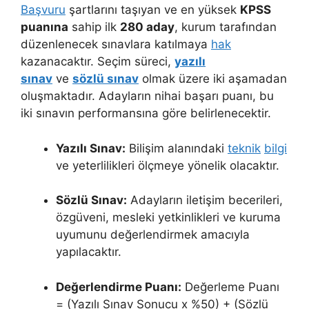
Başvuru
şartlarını taşıyan ve en yüksek
KPSS
puanına
sahip ilk
280 aday
, kurum tarafından
düzenlenecek sınavlara katılmaya
hak
kazanacaktır. Seçim süreci,
yazılı
sınav
ve
sözlü sınav
olmak üzere iki aşamadan
oluşmaktadır. Adayların nihai başarı puanı, bu
iki sınavın performansına göre belirlenecektir.
Yazılı Sınav:
Bilişim alanındaki
teknik
bilgi
ve yeterlilikleri ölçmeye yönelik olacaktır.
Sözlü Sınav:
Adayların iletişim becerileri,
özgüveni, mesleki yetkinlikleri ve kuruma
uyumunu değerlendirmek amacıyla
yapılacaktır.
Değerlendirme Puanı:
Değerleme Puanı
= (Yazılı Sınav Sonucu x %50) + (Sözlü