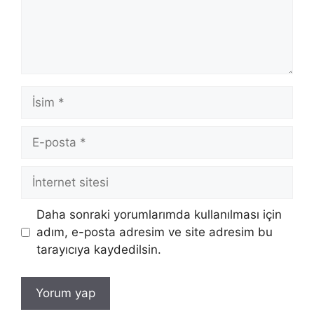
İsim
E-
posta
İnternet
sitesi
Daha sonraki yorumlarımda kullanılması için
adım, e-posta adresim ve site adresim bu
tarayıcıya kaydedilsin.