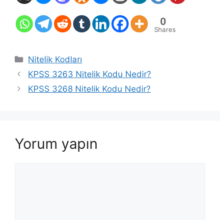
0
Shares
Kategoriler
Nitelik Kodları
KPSS 3263 Nitelik Kodu Nedir?
KPSS 3268 Nitelik Kodu Nedir?
Yorum yapın
Yorum