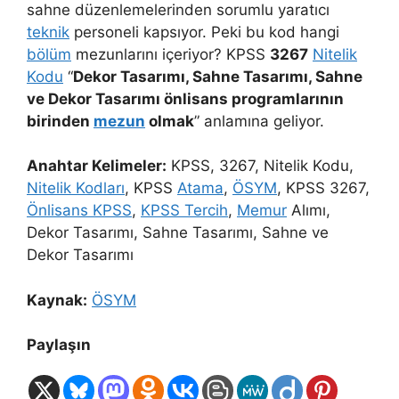
sahne düzenlemelerinden sorumlu yaratıcı
teknik
personeli kapsıyor. Peki bu kod hangi
bölüm
mezunlarını içeriyor? KPSS
3267
Nitelik
Kodu
“
Dekor Tasarımı, Sahne Tasarımı, Sahne
ve Dekor Tasarımı önlisans programlarının
birinden
mezun
olmak
” anlamına geliyor.
Anahtar Kelimeler:
KPSS, 3267, Nitelik Kodu,
Nitelik Kodları
, KPSS
Atama
,
ÖSYM
, KPSS 3267,
Önlisans KPSS
,
KPSS Tercih
,
Memur
Alımı,
Dekor Tasarımı, Sahne Tasarımı, Sahne ve
Dekor Tasarımı
Kaynak:
ÖSYM
Paylaşın