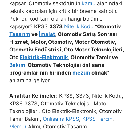
kapsar. Otomotiv sektörünün
kamu
alanındaki
teknik kadroları için kritik bir öneme sahiptir.
Peki bu kod tam olarak hangi bölümleri
kapsıyor? KPSS
3373
Nitelik
Kodu
“
Otomotiv
Tasarım
ve
İmalat
, Otomotiv Satış Sonrası
Hizmet, Motor, Otomotiv, Motor Otomotiv,
Otomotiv Endüstrisi, Oto Motor Teknolojileri,
Oto
Elektrik-Elektronik
, Otomotiv Tamir ve
Bakım
, Otomotiv Teknolojisi önlisans
programlarının birinden
mezun
olmak
”
anlamına geliyor.
Anahtar Kelimeler:
KPSS, 3373, Nitelik Kodu,
KPSS 3373, Otomotiv Teknolojisi, Motor
Teknolojileri, Oto Elektrik-Elektronik, Otomotiv
Tamir Bakım,
Önlisans KPSS
,
KPSS Tercih
,
Memur
Alımı, Otomotiv Tasarım