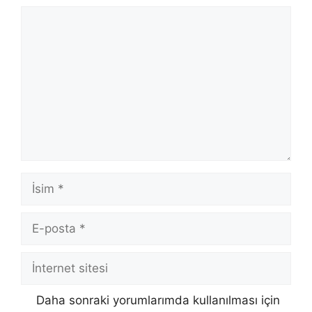
Yorum
İsim
E-
posta
İnternet
sitesi
Daha sonraki yorumlarımda kullanılması için