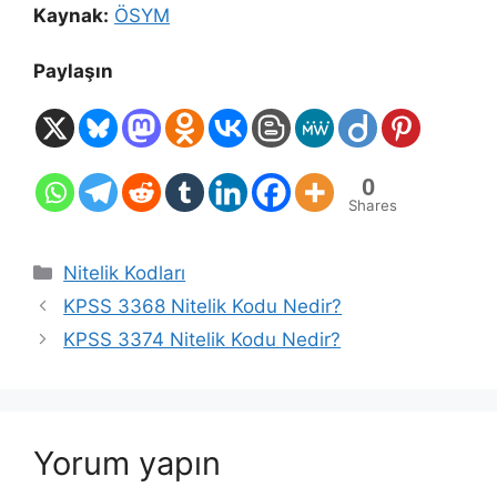
Kaynak:
ÖSYM
Paylaşın
0
Shares
Kategoriler
Nitelik Kodları
KPSS 3368 Nitelik Kodu Nedir?
KPSS 3374 Nitelik Kodu Nedir?
Yorum yapın