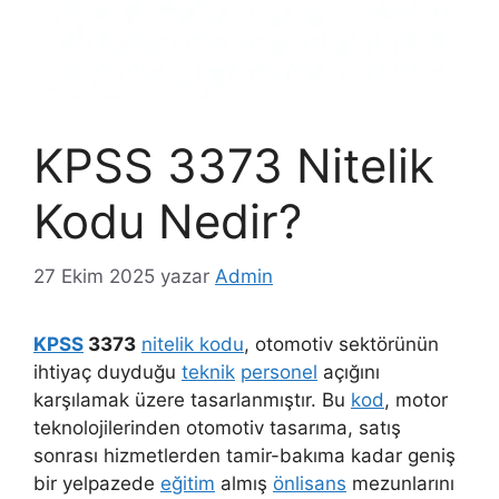
KPSS 3373 Nitelik
Kodu Nedir?
27 Ekim 2025
yazar
Admin
KPSS
3373
nitelik kodu
, otomotiv sektörünün
ihtiyaç duyduğu
teknik
personel
açığını
karşılamak üzere tasarlanmıştır. Bu
kod
, motor
teknolojilerinden otomotiv tasarıma, satış
sonrası hizmetlerden tamir-bakıma kadar geniş
bir yelpazede
eğitim
almış
önlisans
mezunlarını