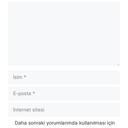
Yorum
İsim
E-
posta
İnternet
sitesi
Daha sonraki yorumlarımda kullanılması için