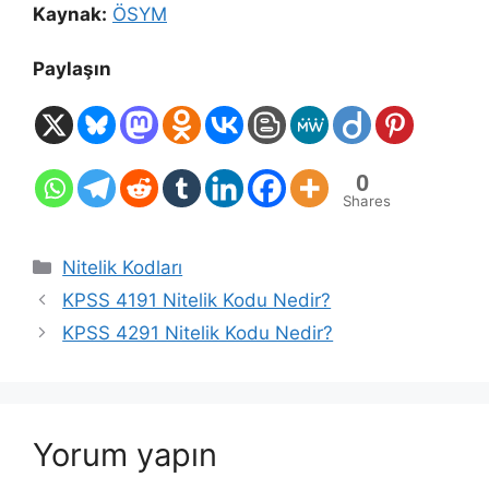
Kaynak:
ÖSYM
Paylaşın
0
Shares
Kategoriler
Nitelik Kodları
KPSS 4191 Nitelik Kodu Nedir?
KPSS 4291 Nitelik Kodu Nedir?
Yorum yapın