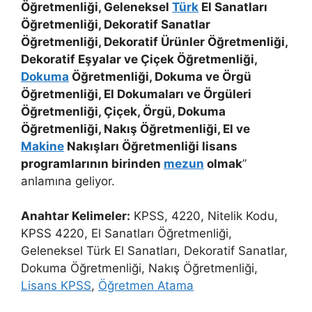
Öğretmenliği, Geleneksel
Türk
El Sanatları
Öğretmenliği, Dekoratif Sanatlar
Öğretmenliği, Dekoratif Ürünler Öğretmenliği,
Dekoratif Eşyalar ve Çiçek Öğretmenliği,
Dokuma
Öğretmenliği, Dokuma ve Örgü
Öğretmenliği, El Dokumaları ve Örgüleri
Öğretmenliği, Çiçek, Örgü, Dokuma
Öğretmenliği, Nakış Öğretmenliği, El ve
Makine
Nakışları Öğretmenliği lisans
programlarının birinden
mezun
olmak
”
anlamına geliyor.
Anahtar Kelimeler:
KPSS, 4220, Nitelik Kodu,
KPSS 4220, El Sanatları Öğretmenliği,
Geleneksel Türk El Sanatları, Dekoratif Sanatlar,
Dokuma Öğretmenliği, Nakış Öğretmenliği,
Lisans KPSS
,
Öğretmen Atama