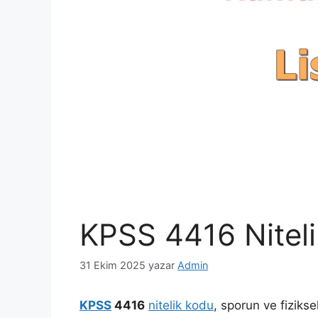
KPSS 4416 Niteli
31 Ekim 2025
yazar
Admin
KPSS
4416
nitelik kodu
, sporun ve fiziks