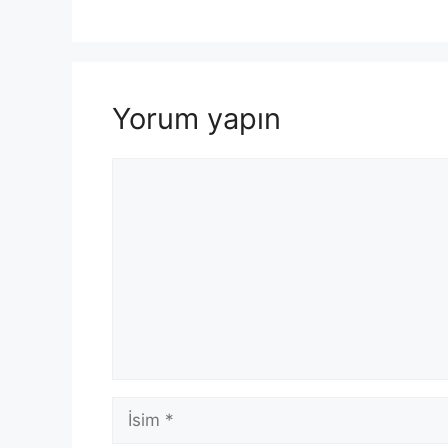
Yorum yapın
Yorum
İsim