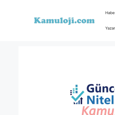
İçeriğe
atla
Habe
Yazar