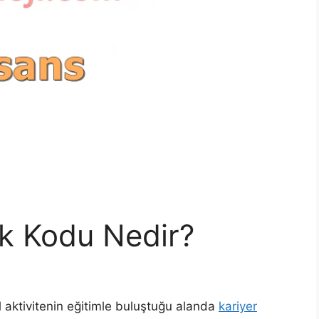
k Kodu Nedir?
el aktivitenin eğitimle buluştuğu alanda
kariyer