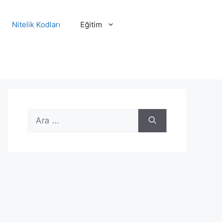
Nitelik Kodları
Eğitim
için
ara