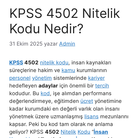
KPSS 4502 Nitelik
Kodu Nedir?
31 Ekim 2025
yazar
Admin
KPSS
4502
nitelik kodu
, insan kaynakları
süreçlerine hakim ve
kamu
kurumlarının
personel
yönetim
sistemlerinde
kariyer
hedefleyen
adaylar
için önemli bir
tercih
kodudur. Bu
kod
, işe alımdan performans
değerlendirmeye, eğitimden
ücret
yönetimine
kadar kurumdaki en değerli varlık olan insanı
yönetmek üzere uzmanlaşmış
lisans
mezunlarını
kapsar. Peki bu kod tam olarak ne anlama
geliyor? KPSS
4502
Nitelik
Kodu
“
İnsan