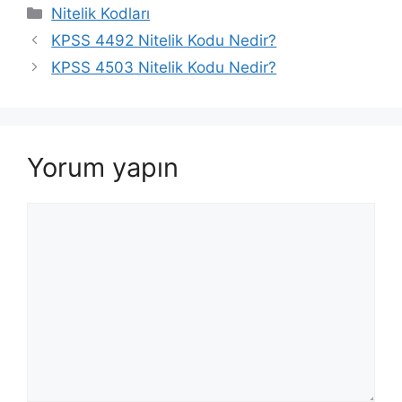
Kategoriler
Nitelik Kodları
KPSS 4492 Nitelik Kodu Nedir?
KPSS 4503 Nitelik Kodu Nedir?
Yorum yapın
Yorum