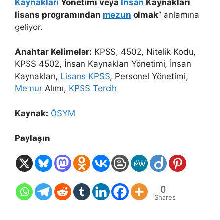
Kaynakları
Yönetimi veya
İnsan
Kaynakları
lisans programından
mezun
olmak
” anlamına
geliyor.
Anahtar Kelimeler:
KPSS, 4502, Nitelik Kodu,
KPSS 4502, İnsan Kaynakları Yönetimi, İnsan
Kaynakları,
Lisans KPSS
, Personel Yönetimi,
Memur
Alımı,
KPSS Tercih
Kaynak:
ÖSYM
Paylaşın
0
Shares