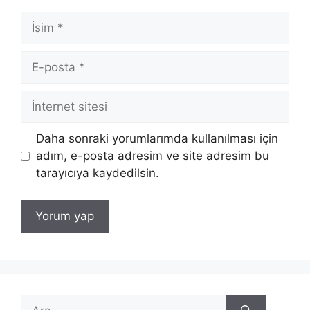
İsim
E-
posta
İnternet
sitesi
Daha sonraki yorumlarımda kullanılması için
adım, e-posta adresim ve site adresim bu
tarayıcıya kaydedilsin.
için