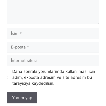
İsim
E-
posta
İnternet
sitesi
Daha sonraki yorumlarımda kullanılması için
adım, e-posta adresim ve site adresim bu
tarayıcıya kaydedilsin.