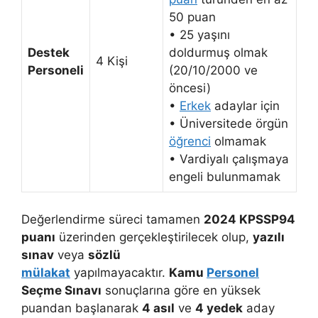
50 puan
• 25 yaşını
Destek
doldurmuş olmak
4 Kişi
Personeli
(20/10/2000 ve
öncesi)
•
Erkek
adaylar için
• Üniversitede örgün
öğrenci
olmamak
• Vardiyalı çalışmaya
engeli bulunmamak
Değerlendirme süreci tamamen
2024 KPSSP94
puanı
üzerinden gerçekleştirilecek olup,
yazılı
sınav
veya
sözlü
mülakat
yapılmayacaktır.
Kamu
Personel
Seçme Sınavı
sonuçlarına göre en yüksek
puandan başlanarak
4 asıl
ve
4 yedek
aday