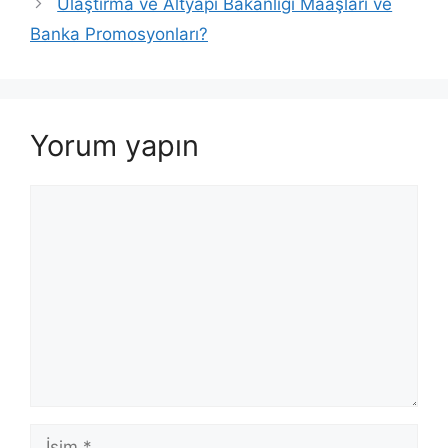
Ulaştırma ve Altyapı Bakanlığı Maaşları ve
Banka Promosyonları?
Yorum yapın
Yorum
İsim