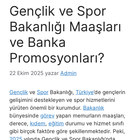
Gençlik ve Spor
Bakanlığı Maaşları
ve Banka
Promosyonları?
22 Ekim 2025
yazar
Admin
Gençlik
ve
Spor
Bakanlığı,
Türkiye
’de gençlerin
gelişimini destekleyen ve spor hizmetlerini
yürüten önemli bir kurumdur.
Bakanlık
bünyesinde
görev
yapan memurların maaşları,
derece,
kıdem
,
eğitim
durumu ve hizmet sınıfı
gibi birçok faktöre göre şekillenmektedir. Peki,
2025
yılında Gençlik ve Spor Bakanlığı’nda