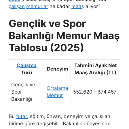
çalışan
memurlar
ne kadar
maaş
alıyor?
Gençlik ve Spor
Bakanlığı Memur Maaş
Tablosu (2025)
Çalışma
Tahmini Aylık Net
Deneyim
Türü
Maaş Aralığı (TL)
Gençlik ve
Ortalama
Spor
₺52.620 – ₺74.457
Memur
Bakanlığı
Bu
tutar
, eğitim, ünvan, deneyim ve çalışılan
birime göre değişebilir. Bakanlık bünyesinde