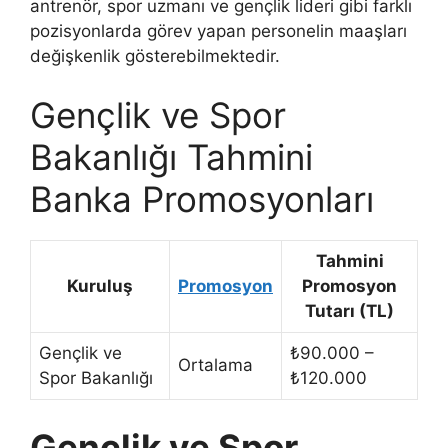
antrenör, spor uzmanı ve gençlik lideri gibi farklı
pozisyonlarda görev yapan personelin maaşları
değişkenlik gösterebilmektedir.
Gençlik ve Spor
Bakanlığı Tahmini
Banka Promosyonları
Tahmini
Kuruluş
Promosyon
Promosyon
Tutarı (TL)
Gençlik ve
₺90.000 –
Ortalama
Spor Bakanlığı
₺120.000
Gençlik ve Spor