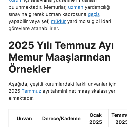
bulunmaktadır. Memurlar,
uzman
yardımcılığı
sınavına girerek uzman kadrosuna
geçiş
yapabilir veya şef,
müdür
yardımcısı gibi idari
görevlere atanabilirler.
2025 Yılı Temmuz Ayı
Memur Maaşlarından
Örnekler
Aşağıda, çeşitli kurumlardaki farklı unvanlar için
2025
Temmuz
ayı tahmini net maaş skalası yer
almaktadır.
Ocak
Temm
Unvan
Derece/Kademe
2025
202