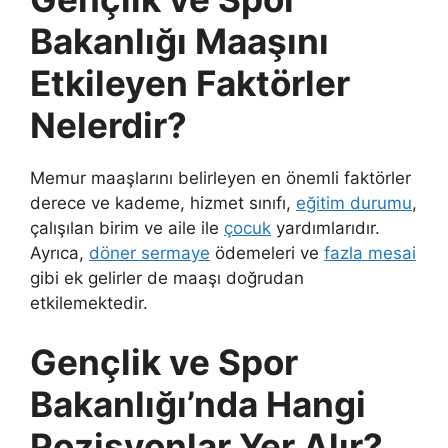
Bakanlığı Maaşını
Etkileyen Faktörler
Nelerdir?
Memur maaşlarını belirleyen en önemli faktörler
derece ve kademe, hizmet sınıfı,
eğitim durumu
,
çalışılan birim ve aile ile
çocuk
yardımlarıdır.
Ayrıca,
döner sermaye
ödemeleri ve
fazla mesai
gibi ek gelirler de maaşı doğrudan
etkilemektedir.
Gençlik ve Spor
Bakanlığı’nda Hangi
Pozisyonlar Yer Alır?