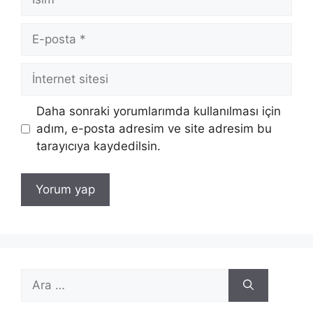
E-
posta
İnternet
sitesi
Daha sonraki yorumlarımda kullanılması için
adım, e-posta adresim ve site adresim bu
tarayıcıya kaydedilsin.
için
ara