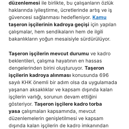
düzenlemesi
ile birlikte, bu çalışanların özlük
haklarında iyileştirme, ücretlerinde artış ve iş
güvencesi sağlanması hedefleniyor.
Kamu
taşeron işçilerinin kadroya geçişi
için yapılan
çalışmalar, hem sendikaların hem de ilgili
bakanlıkların yoğun mesaisiyle sürdürülüyor.
Taşeron işçilerin mevcut durumu
ve kadro
beklentileri, çalışma hayatının en hassas
dengelerinden birini oluşturuyor.
Taşeron
işçilerin kadroya alınması
konusunda 696
sayılı KHK önemli bir adım olsa da uygulamada
yaşanan aksaklıklar ve kapsam dışında kalan
işçilerin varlığı, sorunun devam ettiğini
gösteriyor.
Taşeron işçilere kadro torba
yasa
çalışmaları kapsamında, mevcut
düzenlemelerin genişletilmesi ve kapsam
dışında kalan işçilerin de kadro imkanından