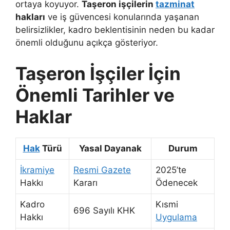
ortaya koyuyor.
Taşeron işçilerin
tazminat
hakları
ve iş güvencesi konularında yaşanan
belirsizlikler, kadro beklentisinin neden bu kadar
önemli olduğunu açıkça gösteriyor.
Taşeron İşçiler İçin
Önemli Tarihler ve
Haklar
Hak
Türü
Yasal Dayanak
Durum
İkramiye
Resmi Gazete
2025’te
Hakkı
Kararı
Ödenecek
Kadro
Kısmi
696 Sayılı KHK
Hakkı
Uygulama