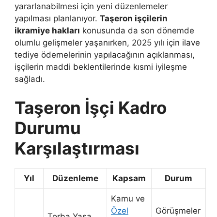
yararlanabilmesi için yeni düzenlemeler
yapılması planlanıyor.
Taşeron işçilerin
ikramiye hakları
konusunda da son dönemde
olumlu gelişmeler yaşanırken, 2025 yılı için ilave
tediye ödemelerinin yapılacağının açıklanması,
işçilerin maddi beklentilerinde kısmi iyileşme
sağladı.
Taşeron İşçi Kadro
Durumu
Karşılaştırması
Yıl
Düzenleme
Kapsam
Durum
Kamu ve
Özel
Görüşmeler
Torba Yasa