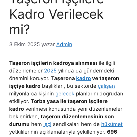
Kadro Verilecek
mi?
3 Ekim 2025
yazar
Admin
Taşeron işçilerin kadroya alınması
ile ilgili
düzenlemeler
2025
yılında da gündemdeki
önemini koruyor.
Taşerona
kadro
ve taşeron
işçiye kadro
başlıkları, bu sektörde
çalışan
milyonlarca kişinin
gelecek
planlarını doğrudan
etkiliyor.
Torba yasa ile taşeron işçilere
kadro
verilmesi konusunda yeni düzenlemeler
beklenirken,
taşeron düzenlemesinin son
durumu
hem
işçi
sendikaları hem de
hükümet
yetkililerinin açıklamalarıyla şekilleniyor.
696