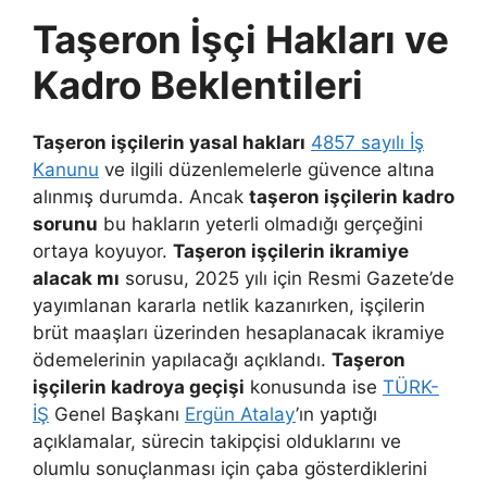
Taşeron İşçi Hakları ve
Kadro Beklentileri
Taşeron işçilerin yasal hakları
4857 sayılı İş
Kanunu
ve ilgili düzenlemelerle güvence altına
alınmış durumda. Ancak
taşeron işçilerin kadro
sorunu
bu hakların yeterli olmadığı gerçeğini
ortaya koyuyor.
Taşeron işçilerin ikramiye
alacak mı
sorusu, 2025 yılı için Resmi Gazete’de
yayımlanan kararla netlik kazanırken, işçilerin
brüt maaşları üzerinden hesaplanacak ikramiye
ödemelerinin yapılacağı açıklandı.
Taşeron
işçilerin kadroya geçişi
konusunda ise
TÜRK-
İŞ
Genel Başkanı
Ergün Atalay
’ın yaptığı
açıklamalar, sürecin takipçisi olduklarını ve
olumlu sonuçlanması için çaba gösterdiklerini