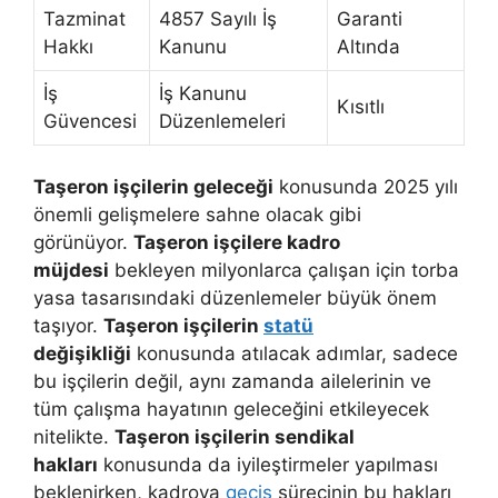
Tazminat
4857 Sayılı İş
Garanti
Hakkı
Kanunu
Altında
İş
İş Kanunu
Kısıtlı
Güvencesi
Düzenlemeleri
Taşeron işçilerin geleceği
konusunda 2025 yılı
önemli gelişmelere sahne olacak gibi
görünüyor.
Taşeron işçilere kadro
müjdesi
bekleyen milyonlarca çalışan için torba
yasa tasarısındaki düzenlemeler büyük önem
taşıyor.
Taşeron işçilerin
statü
değişikliği
konusunda atılacak adımlar, sadece
bu işçilerin değil, aynı zamanda ailelerinin ve
tüm çalışma hayatının geleceğini etkileyecek
nitelikte.
Taşeron işçilerin sendikal
hakları
konusunda da iyileştirmeler yapılması
beklenirken, kadroya
geçiş
sürecinin bu hakları