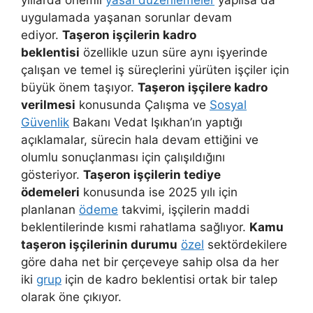
uygulamada yaşanan sorunlar devam
ediyor.
Taşeron işçilerin kadro
beklentisi
özellikle uzun süre aynı işyerinde
çalışan ve temel iş süreçlerini yürüten işçiler için
büyük önem taşıyor.
Taşeron işçilere kadro
verilmesi
konusunda Çalışma ve
Sosyal
Güvenlik
Bakanı Vedat Işıkhan’ın yaptığı
açıklamalar, sürecin hala devam ettiğini ve
olumlu sonuçlanması için çalışıldığını
gösteriyor.
Taşeron işçilerin tediye
ödemeleri
konusunda ise 2025 yılı için
planlanan
ödeme
takvimi, işçilerin maddi
beklentilerinde kısmi rahatlama sağlıyor.
Kamu
taşeron işçilerinin durumu
özel
sektördekilere
göre daha net bir çerçeveye sahip olsa da her
iki
grup
için de kadro beklentisi ortak bir talep
olarak öne çıkıyor.