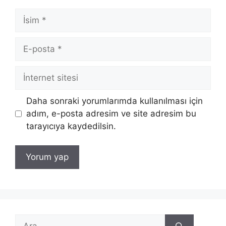
İsim
E-
posta
İnternet
sitesi
Daha sonraki yorumlarımda kullanılması için
adım, e-posta adresim ve site adresim bu
tarayıcıya kaydedilsin.
için