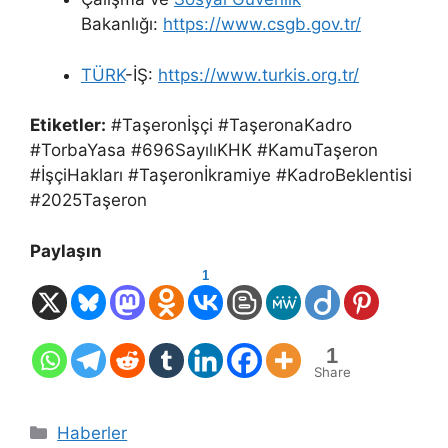
Bakanlığı:
https://www.csgb.gov.tr/
TÜRK
-İŞ:
https://www.turkis.org.tr/
Etiketler:
#Taşeronİşçi #TaşeronaKadro
#TorbaYasa #696SayılıKHK #KamuTaşeron
#İşçiHakları #Taşeronİkramiye #KadroBeklentisi
#2025Taşeron
Paylaşın
1
1
Share
Kategoriler
Haberler