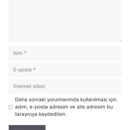
İsim
E-
posta
İnternet
sitesi
Daha sonraki yorumlarımda kullanılması için
adım, e-posta adresim ve site adresim bu
tarayıcıya kaydedilsin.