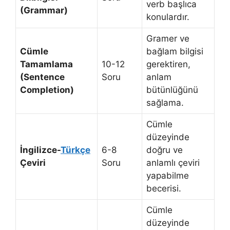
verb başlıca
(Grammar)
konulardır.
Gramer ve
Cümle
bağlam bilgisi
Tamamlama
10-12
gerektiren,
(Sentence
Soru
anlam
Completion)
bütünlüğünü
sağlama.
Cümle
düzeyinde
İngilizce-
Türkçe
6-8
doğru ve
Çeviri
Soru
anlamlı çeviri
yapabilme
becerisi.
Cümle
düzeyinde