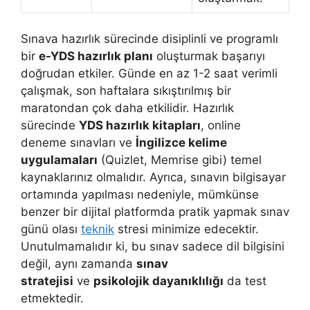
Sınava hazırlık sürecinde disiplinli ve programlı
bir
e-YDS hazırlık planı
oluşturmak başarıyı
doğrudan etkiler. Günde en az 1-2 saat verimli
çalışmak, son haftalara sıkıştırılmış bir
maratondan çok daha etkilidir. Hazırlık
sürecinde
YDS hazırlık kitapları
, online
deneme sınavları ve
İngilizce kelime
uygulamaları
(Quizlet, Memrise gibi) temel
kaynaklarınız olmalıdır. Ayrıca, sınavın bilgisayar
ortamında yapılması nedeniyle, mümkünse
benzer bir dijital platformda pratik yapmak sınav
günü olası
teknik
stresi minimize edecektir.
Unutulmamalıdır ki, bu sınav sadece dil bilgisini
değil, aynı zamanda
sınav
stratejisi
ve
psikolojik dayanıklılığı
da test
etmektedir.