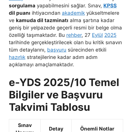
sorgulama
yapabilmesini sağlar. Sınav,
KPSS
dil puanı
ihtiyacından
akademik
yükseltmelere
ve
kamuda dil tazminatı
alma şartına kadar
geniş bir yelpazede geçerli resmi bir belge olma
özelliği taşımaktadır. Bu
rehber
, 27
Eylül
2025
tarihinde gerçekleştirilecek olan bu kritik sınavın
tüm detaylarını,
başvuru
sürecinden etkili
hazırlık
stratejilerine kadar adım adım
açıklamayı amaçlamaktadır.
e-YDS 2025/10 Temel
Bilgiler ve Başvuru
Takvimi Tablosu
Sınav
Detay
Önemli Notlar