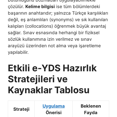
bütünlüğünü bozmadan uygulayabilmekle
çözülür.
Kelime bilgisi
ise tüm bölümlerdeki
başarının anahtarıdır; yalnızca Türkçe karşılıkları
değil, eş anlamlıları (synonyms) ve sık kullanılan
kalıpları (collocations) öğrenmek büyük avantaj
sağlar. Sınav esnasında herhangi bir fiziksel
sözlük kullanımına izin verilmez ve sınav
arayüzü üzerinden not alma veya işaretleme
yapılabilir.
Etkili e-YDS Hazırlık
Stratejileri ve
Kaynaklar Tablosu
Uygulama
Beklenen
Strateji
Önerisi
Fayda