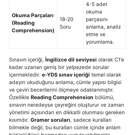
4-5 adet
okuma
Okuma Parçaları
18-20
parçasını
(Reading
Soru
anlama, analiz
Comprehension)
etme ve
yorumlama.
Sınavın içeriği,
İngilizce dil seviyesi
olarak C1’e
kadar uzanan geniş bir yelpazede sorular
içermektedir.
e-YDS sınav içeriği
temel olarak
adayın okuduğunu anlama, cümle yapısı bilgisi
ve çeviri becerilerini ölçmeye odaklanmıştır.
Özellikle
Reading Comprehension
bölümü,
sınavın neredeyse çeyreğini oluşturur ve zaman
yönetimi açısından en dikkatli olunması gereken
kısımdır.
Gramer soruları
, sadece kuralları
bilmekle değil, bu kuralları cümle içinde anlam