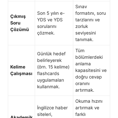
Sınav
Son 5 yılın e-
formatını, soru
Çıkmış
YDS ve YDS
tarzlarını ve
Soru
sorularını
zorluk
Çözümü
çözmek.
seviyesini
tanımak.
Tüm
Günlük hedef
bölümlerdeki
belirleyerek
anlama
Kelime
(örn. 15 kelime)
kapasitesini ve
Çalışması
flashcards
doğru cevap
uygulamaları
oranını
kullanmak.
artırmak.
Okuma hızını
İngilizce haber
artırmak ve
siteleri,
farklı
Akademik