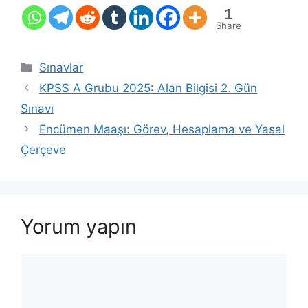
1
Share
Kategoriler
Sınavlar
KPSS A Grubu 2025: Alan Bilgisi 2. Gün
Sınavı
Encümen Maaşı: Görev, Hesaplama ve Yasal
Çerçeve
Yorum yapın
Yorum