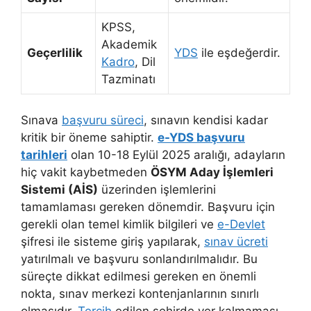
KPSS,
Akademik
Geçerlilik
YDS
ile eşdeğerdir.
Kadro
, Dil
Tazminatı
Sınava
başvuru süreci
, sınavın kendisi kadar
kritik bir öneme sahiptir.
e-YDS başvuru
tarihleri
olan 10-18 Eylül 2025 aralığı, adayların
hiç vakit kaybetmeden
ÖSYM Aday İşlemleri
Sistemi (AİS)
üzerinden işlemlerini
tamamlaması gereken dönemdir. Başvuru için
gerekli olan temel kimlik bilgileri ve
e-Devlet
şifresi ile sisteme giriş yapılarak,
sınav ücreti
yatırılmalı ve başvuru sonlandırılmalıdır. Bu
süreçte dikkat edilmesi gereken en önemli
nokta, sınav merkezi kontenjanlarının sınırlı