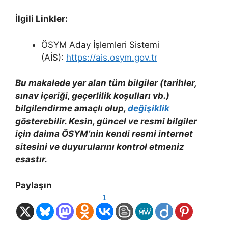
İlgili Linkler:
ÖSYM Aday İşlemleri Sistemi
(AİS):
https://ais.osym.gov.tr
Bu makalede yer alan tüm bilgiler (tarihler,
sınav içeriği, geçerlilik koşulları vb.)
bilgilendirme amaçlı olup,
değişiklik
gösterebilir. Kesin, güncel ve resmi bilgiler
için daima ÖSYM’nin kendi resmi internet
sitesini ve duyurularını kontrol etmeniz
esastır.
Paylaşın
1